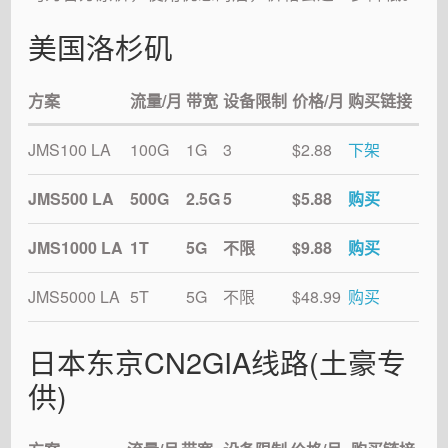
美国洛杉矶
方案
流量/月
带宽
设备限制
价格/月
购买链接
JMS100 LA
100G
1G
3
$2.88
下架
JMS500 LA
500G
2.5G
5
$5.88
购买
JMS1000 LA
1T
5G
不限
$9.88
购买
JMS5000 LA
5T
5G
不限
$48.99
购买
日本东京CN2GIA线路(土豪专
供)