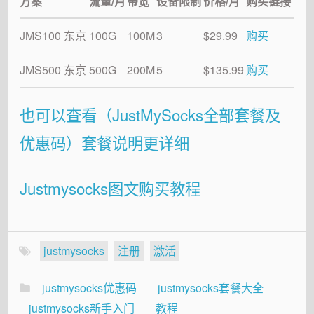
方案
流量/月
带宽
设备限制
价格/月
购买链接
JMS100 东京
100G
100M
3
$29.99
购买
JMS500 东京
500G
200M
5
$135.99
购买
也可以查看（JustMySocks全部套餐及
优惠码）套餐说明更详细
Justmysocks图文购买教程
justmysocks
注册
激活
justmysocks优惠码
justmysocks套餐大全
justmysocks新手入门
教程