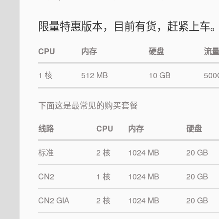
限量特惠版本，目前有货，赶紧上车。C
CPU
内存
硬盘
流
1 核
512 MB
10 GB
500
下面这是最常见的购买套餐
线路
CPU
内存
硬盘
标准
2 核
1024 MB
20 GB
CN2
1 核
1024 MB
20 GB
CN2 GIA
2 核
1024 MB
20 GB