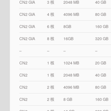
CN2 GIA
3 核
2048 MB
40 GB
CN2 GIA
4 核
4096 MB
80 GB
CN2 GIA
6 核
8GB
160 GB
CN2 GIA
8 核
16GB
320 GB
–
–
–
–
CN2
1 核
1024 MB
20 GB
CN2
1 核
2048 MB
40 GB
CN2
2 核
4096 MB
80 GB
CN2
2 核
8 GB
160 GB