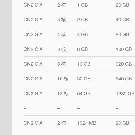
CN2 GIA
2 核
1 GB
20 GB
CN2 GIA
3 核
2 GB
40 GB
CN2 GIA
4 核
4 GB
80 GB
CN2 GIA
6 核
8 GB
160 GB
CN2 GIA
8 核
16 GB
320 GB
CN2 GIA
10 核
32 GB
640 GB
CN2 GIA
12 核
64 GB
1280 GB
–
–
–
–
CN2 GIA
2 核
1024 MB
20 GB