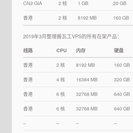
CN2 GIA
2 核
1 GB
20 GB
香港
2 核
8192 MB
160 GB
2019年3月整理搬瓦工VPS的所有在架产品：
线路
CPU
内存
硬盘
香港
2 核
8192 MB
160 GB
香港
4 核
16384 MB
320 GB
香港
6 核
32768 MB
640 GB
香港
6 核
32768 MB
640 GB
–
–
–
–