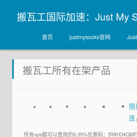
搬瓦工国际加速：Just My Sock
首页
justmysocks官网
Ju
搬瓦工所有在架产品
限
连
所有vps都可以使用的6.35%优惠码：BWH34QMF