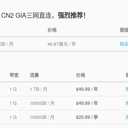
N2 GIA三网直连，
强烈推荐！
量
价格
链
GB / 月
46.87美元 / 年
购
带宽
流量
价格
1 G
1 TB / 月
$49.99 / 年
1 G
1000GB / 月
$49.99 / 年
1 G
1000GB / 月
$25.99 / 季