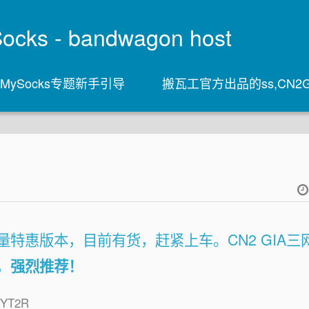
s - bandwagon host
stMySocks专题新手引导
搬瓦工官方出品的ss,CN2G
量特惠版本，目前有货，赶紧上车。CN2 GIA三
，
强烈推荐！
YT2R