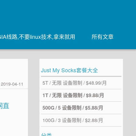
IA线路,不要linux技术,拿来就用
所有文章
Just My Socks套餐大全
5T / 无限 设备限制 / $48.99/月
2019-04-11
1T / 无限 设备限制 / $9.88/月
网直
500G / 5 设备限制 / $5.88/月
100G / 3 设备限制 / $2.88/月
分类